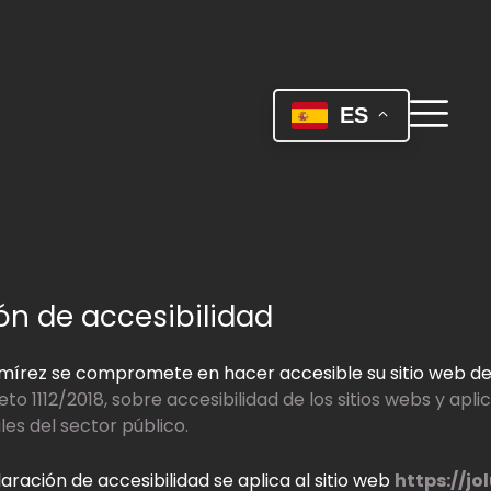
ES
ón de accesibilidad
amírez se compromete en hacer accesible su sitio web d
to 1112/2018, sobre accesibilidad de los sitios webs y apl
les del sector público.
aración de accesibilidad se aplica al sitio web
https://j