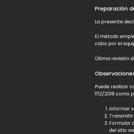
Preparación de
La presente decl
El método emple
cabo por el equi
Última revisión 
Observaciones
Puede realizar c
1112/2018 como p
Informar s
Transmitir
Formular c
del sitio 