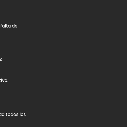
 falta de
:
ivo.
ad todos los