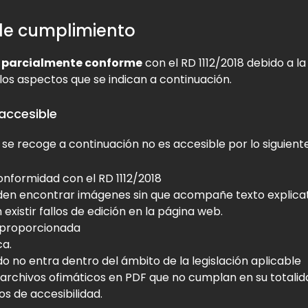
 de cumplimiento
s
parcialmente conforme
con el RD 1112/2018 debido a la
os aspectos que se indican a continuación.
accesible
 se recoge a continuación no es accesible por lo siguiente
onformidad con el RD 1112/2018
en encontrar imágenes sin que acompañe texto explicat
 existir fallos de edición en la página web.
proporcionada
ca.
do no entra dentro del ámbito de la legislación aplicable
 archivos ofimáticos en PDF que no cumplan en su totalid
tos de accesibilidad.