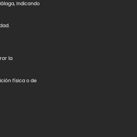
Málaga, Indicando
dad.
rar la
ción física o de