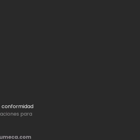
e conformidad
icaciones para
olumeca.com