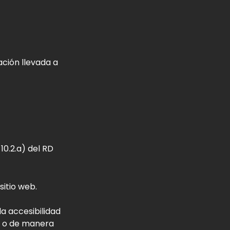
ción llevada a
10.2.a) del RD
sitio web.
la accesibilidad
m, o de manera