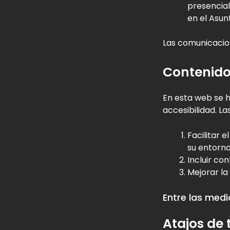
presencial
en el Asun
Las comunicacion
Contenido
En esta web se h
accesibilidad. La
Facilitar 
su entorno
Incluir co
Mejorar la
Entre las med
Atajos de 