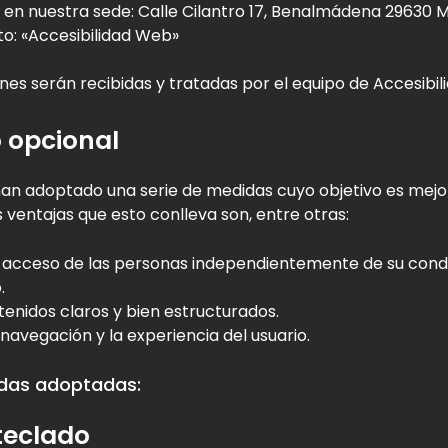
 en nuestra sede: Calle Cilantro 17, Benalmádena 29630 
to: «Accesibilidad Web»
es serán recibidas y tratadas por el equipo de Accesibili
 opcional
an adoptado una serie de medidas cuyo objetivo es mejo
s ventajas que esto conlleva son, entre otras:
el acceso de las personas independientemente de su condi
.
ntenidos claros y bien estructurados.
 navegación y la experiencia del usuario.
idas adoptadas:
teclado