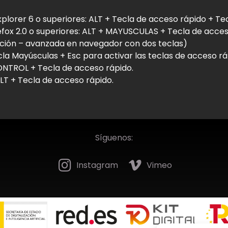
xplorer 6 o superiores: ALT + Tecla de acceso rápido + T
refox 2.0 o superiores: ALT + MAYUSCULAS + Tecla de acce
ación – avanzada en navegador con dos teclas)
la Mayúsculas + Esc para activar las teclas de acceso r
NTROL + Tecla de acceso rápido.
T + Tecla de acceso rápido.
Síguenos:
Instagram
Vimeo