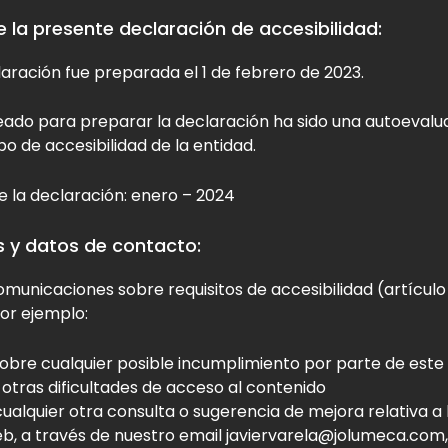
 la presente declaración de accesibilidad:
aración fue preparada el 1 de febrero de 2023.
ado para preparar la declaración ha sido una autoevalua
po de accesibilidad de la entidad.
de la declaración: enero – 2024
 y datos de contacto:
omunicaciones sobre requisitos de accesibilidad (artículo 
or ejemplo:
obre cualquier posible incumplimiento por parte de este 
 otras dificultades de acceso al contenido
ualquier otra consulta o sugerencia de mejora relativa a 
web, a través de nuestro email javiervarela@jolumeca.co