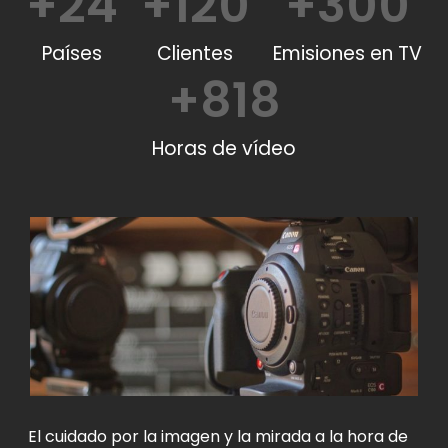
+
24
+
120
+
300
Países
Clientes
Emisiones en TV
+
818
Horas de vídeo
El cuidado por la imagen y la mirada a la hora de