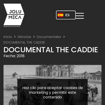
Ir
al
contenido
ES
Inicio
Historias
Documentales
DOCUMENTAL THE CADDIE
DOCUMENTAL THE CADDIE
Fecha: 2018
Haz clic para aceptar cookies de
marketing y permitir este
contenido